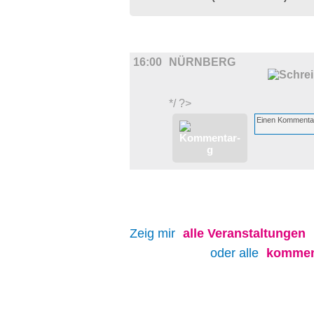
FILM
16:00
NÜRNBERG
*/ ?>
Zeig mir
alle
Veranstaltungen
oder alle
kommen