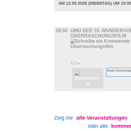
AM 12.05.2026 (DIENSTAG) UM 19:0
FILM
19:00
OMU DER 16. WUNDERVO
ÜBERRASCHUNGSFILM
*/ ?>
Zeig mir
alle
Veranstaltungen
oder alle
kommen