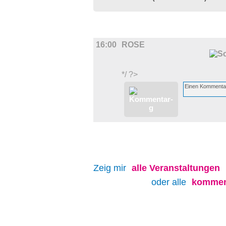
FILM
16:00
ROSE
*/ ?>
Zeig mir
alle
Veranstaltungen
oder alle
kommen