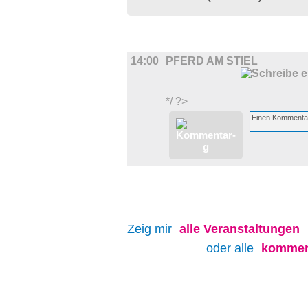
FILM
14:00
PFERD AM STIEL
*/ ?>
Zeig mir
alle
Veranstaltungen
oder alle
kommen