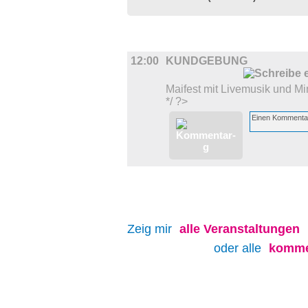
DIVERSES
12:00
KUNDGEBUNG
Maifest mit Livemusik und Mi
*/ ?>
Zeig mir
alle
Veranstaltungen
oder alle
komme