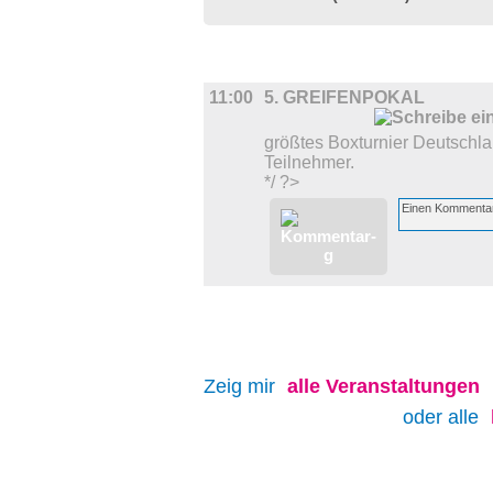
SPORT
11:00
5. GREIFENPOKAL
größtes Boxturnier Deutschl
Teilnehmer.
*/ ?>
Zeig mir
alle
Veranstaltungen
oder alle