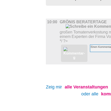
DIVERSES
10:00
GRÖNIS BERATERTAGE
großen Tomatenverkostung m
einem Experten der Firma V
*/ ?>
Zeig mir
alle
Veranstaltungen
oder alle
kom