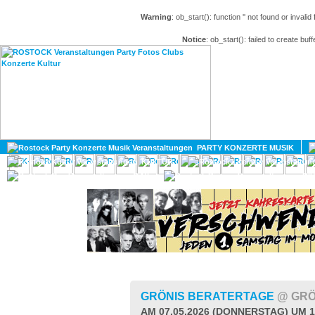
Warning
: ob_start(): function '' not found or invali
Notice
: ob_start(): failed to create buff
HOME
MAGAZIN
PARTY KONZERTE MUSIK
KULTUR
GAY
DIV
GRÖNIS BERATERTAGE
@ GRÖ
AM 07.05.2026 (DONNERSTAG) UM 1