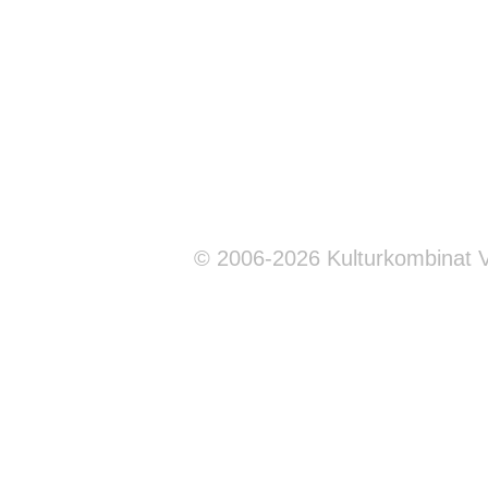
© 2006-2026 Kulturkombinat 