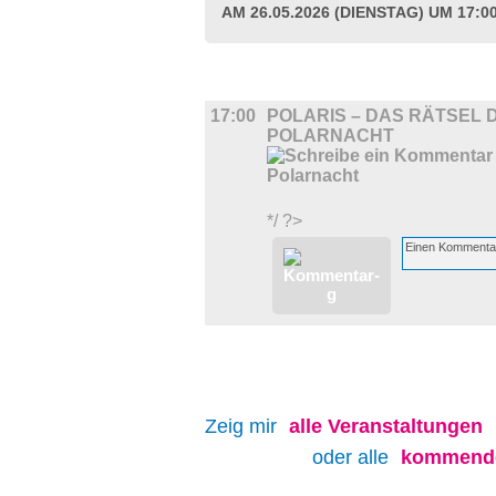
AM 26.05.2026 (DIENSTAG) UM 17:0
FILM
17:00
POLARIS – DAS RÄTSEL 
POLARNACHT
*/ ?>
Zeig mir
alle
Veranstaltungen
oder alle
kommende