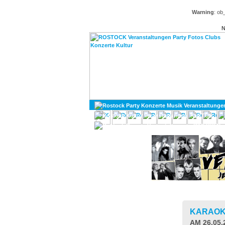
Warning
: ob
N
KULTUR
DIVERSES
KARAO
AM 26.05.