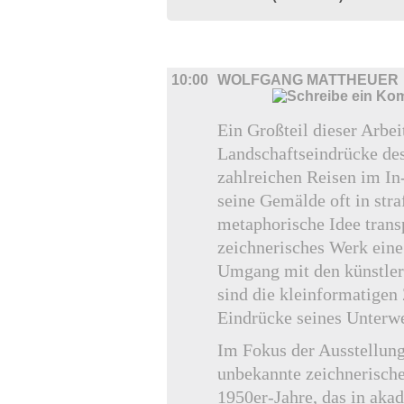
AUSSTELLUNGEN
10:00
WOLFGANG MATTHEUER
Ein Großteil dieser Arbei
Landschaftseindrücke des
zahlreichen Reisen im In
seine Gemälde oft in stra
metaphorische Idee transp
zeichnerisches Werk eine
Umgang mit den künstleri
sind die kleinformatigen
Eindrücke seines Unterw
Im Fokus der Ausstellung 
unbekannte zeichnerisch
1950er-Jahre, das in aka