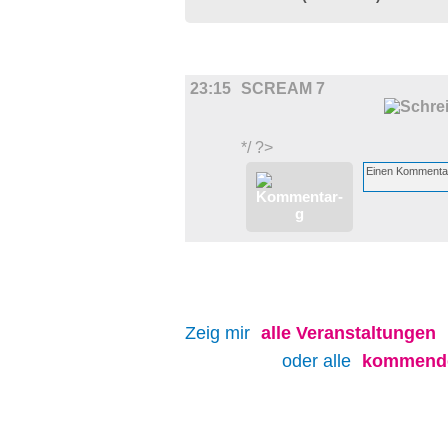
FILM
23:15
SCREAM 7
*/ ?>
Zeig mir
alle
Veranstaltungen
oder alle
kommende