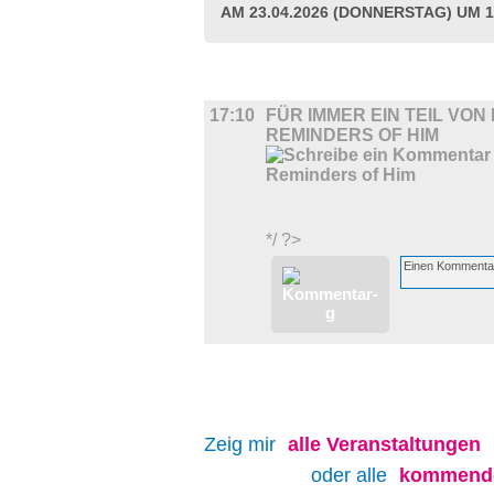
AM 23.04.2026 (DONNERSTAG) UM 1
FILM
17:10
FÜR IMMER EIN TEIL VON D
REMINDERS OF HIM
*/ ?>
Zeig mir
alle
Veranstaltungen
oder alle
kommende