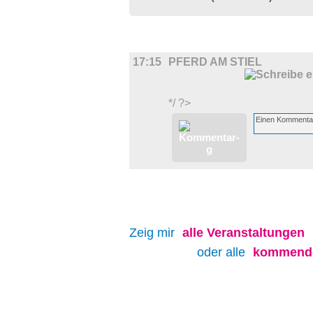
FILM
17:15
PFERD AM STIEL
*/ ?>
Zeig mir
alle
Veranstaltungen
oder alle
kommende