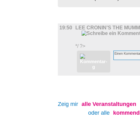
FILM
19:50
LEE CRONIN'S THE MUM
*/ ?>
Zeig mir
alle
Veranstaltungen
oder alle
kommende