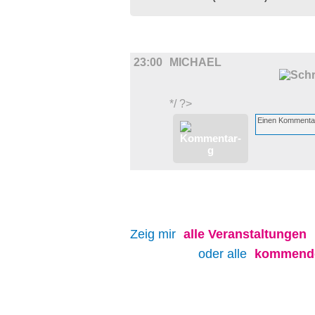
FILM
23:00
MICHAEL
*/ ?>
Zeig mir
alle
Veranstaltungen
oder alle
kommende