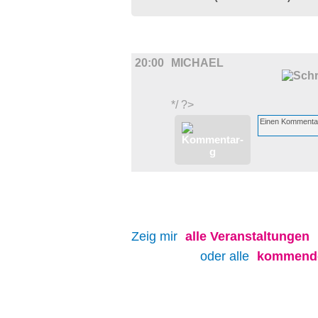
FILM
20:00
MICHAEL
*/ ?>
Zeig mir
alle
Veranstaltungen
oder alle
kommende