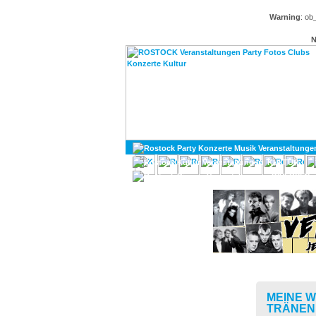
Warning
: ob
N
KULTUR
DIVERSES
MEINE W
TRÄNEN