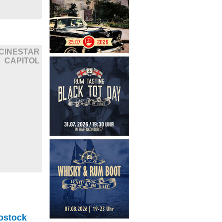
CINESTAR
CAPITOL
ostock