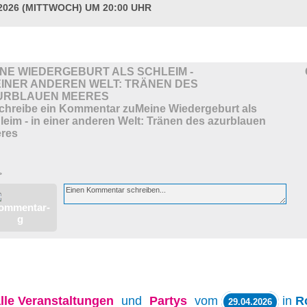
.2026 (MITTWOCH) UM 20:00 UHR
INE WIEDERGEBURT ALS SCHLEIM -
EINER ANDEREN WELT: TRÄNEN DES
URBLAUEN MEERES
>
lle
Veranstaltungen
und
Partys
vom
in
R
29.04.2026