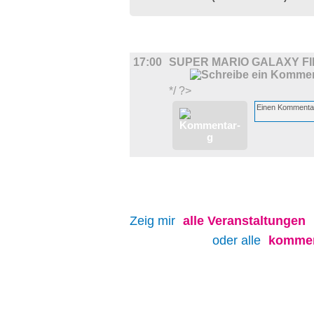
FILM
17:00
SUPER MARIO GALAXY F
*/ ?>
Zeig mir
alle
Veranstaltungen
oder alle
kommen