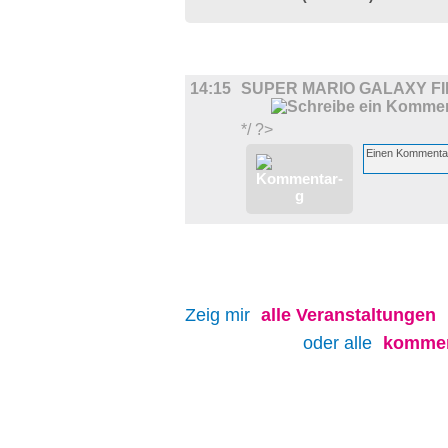
FILM
14:15
SUPER MARIO GALAXY F
*/ ?>
Zeig mir
alle
Veranstaltungen
oder alle
kommen