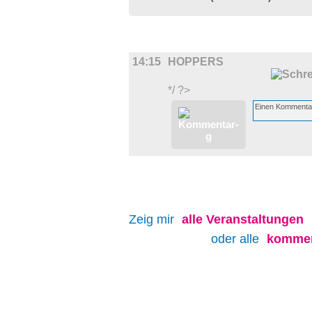
FILM
14:15
HOPPERS
*/ ?>
Zeig mir
alle
Veranstaltungen
oder alle
kommen