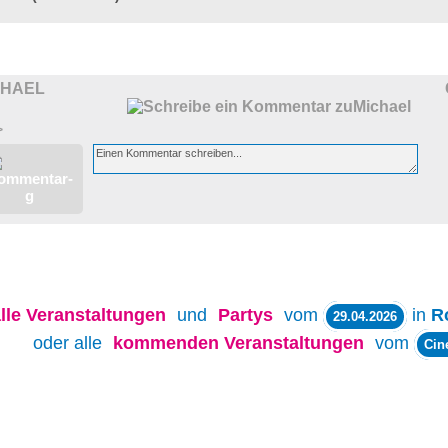
CHAEL
>
lle
Veranstaltungen
und
Partys
vom
in
R
29.04.2026
oder alle
kommenden Veranstaltungen
vom
Cin