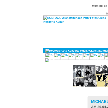
Warning
: ob
N
KULTUR
DIVERSES
MICHAE
AM 29.04