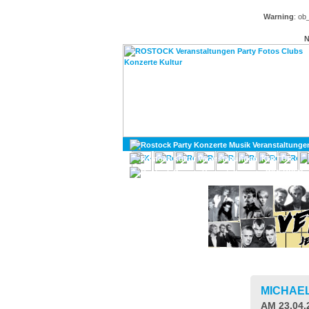
Warning
: ob
N
KULTUR
DIVERSES
MICHAE
AM 23.04