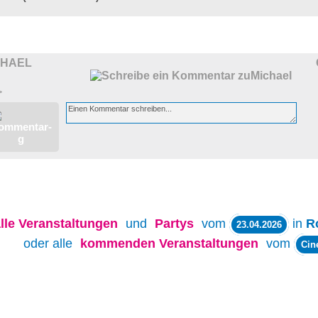
CHAEL
>
lle
Veranstaltungen
und
Partys
vom
in
R
23.04.2026
oder alle
kommenden Veranstaltungen
vom
Cin