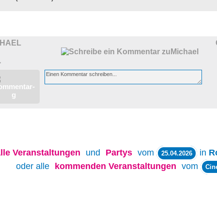
CHAEL
>
lle
Veranstaltungen
und
Partys
vom
in
R
25.04.2026
oder alle
kommenden Veranstaltungen
vom
Cin