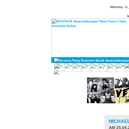
Warning
: ob
N
KULTUR
DIVERSES
MICHAE
AM 25.04