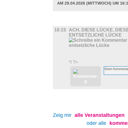
AM 29.04.2026 (MITTWOCH) UM 16:
FILM
16:15
ACH, DIESE LÜCKE, DIES
ENTSETZLICHE LÜCKE
*/ ?>
Zeig mir
alle
Veranstaltungen
oder alle
kommen