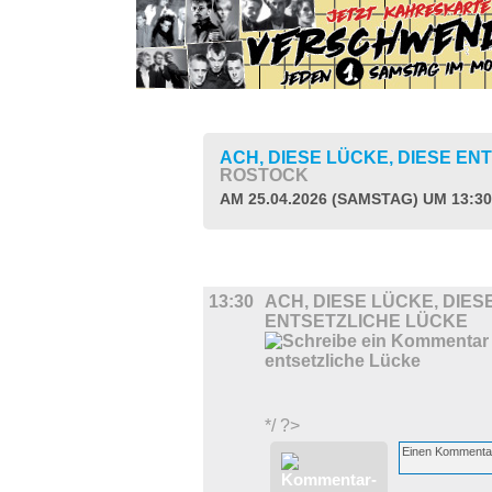
ACH, DIESE LÜCKE, DIESE E
ROSTOCK
AM 25.04.2026 (SAMSTAG) UM 13:3
FILM
13:30
ACH, DIESE LÜCKE, DIES
ENTSETZLICHE LÜCKE
*/ ?>