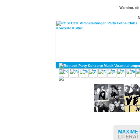
Warning
: ob
N
KULTUR
DIVERSES
MAXIME 
LITERA