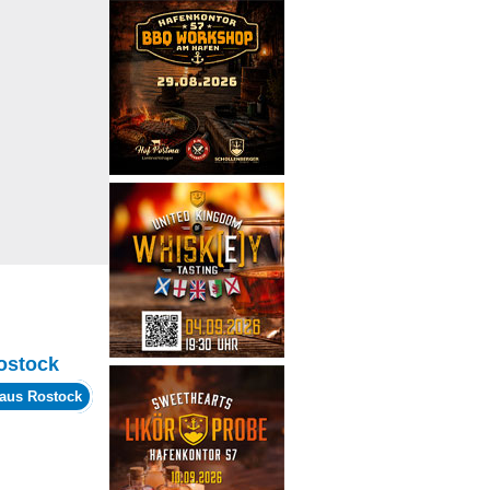
ostock
haus Rostock