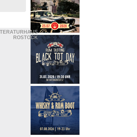
ITERATURHAUS
ROSTOCK