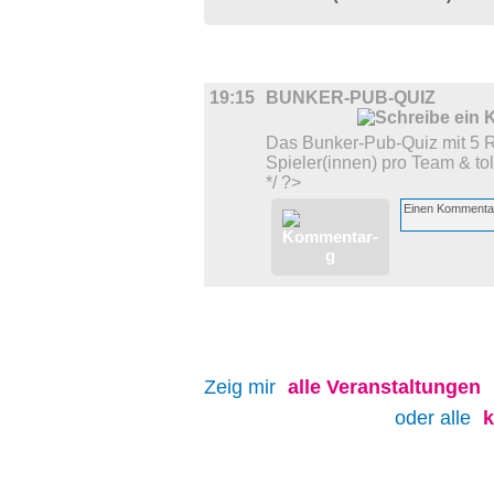
DIVERSES
19:15
BUNKER-PUB-QUIZ
Das Bunker-Pub-Quiz mit 5 
Spieler(innen) pro Team & tol
*/ ?>
Zeig mir
alle
Veranstaltungen
oder alle