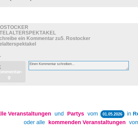
 ROSTOCKER
TTELALTERSPEKTAKEL
>
lle
Veranstaltungen
und
Partys
vom
in
R
01.05.2026
oder alle
kommenden Veranstaltungen
vo