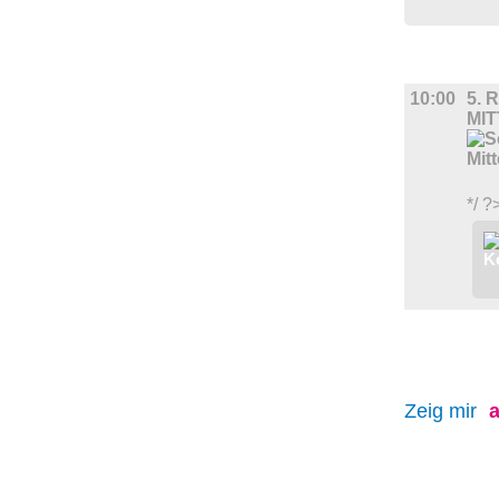
DIVERSES
10:00
5.
MI
*/ ?
Zeig mir
a