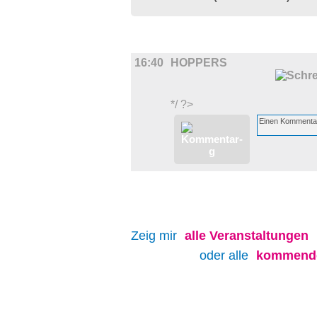
FILM
16:40
HOPPERS
*/ ?>
Zeig mir
alle
Veranstaltungen
oder alle
kommende