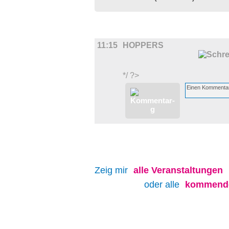
FILM
11:15
HOPPERS
*/ ?>
Zeig mir
alle
Veranstaltungen
oder alle
kommende