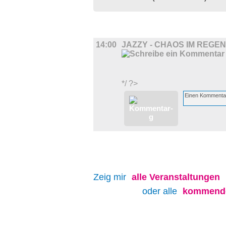
FILM
14:00
JAZZY - CHAOS IM REGE
*/ ?>
Zeig mir
alle
Veranstaltungen
oder alle
kommende