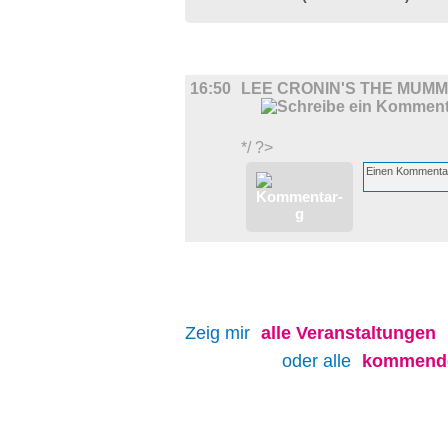
FILM
16:50
LEE CRONIN'S THE MUM
*/ ?>
Zeig mir
alle
Veranstaltungen
oder alle
kommende