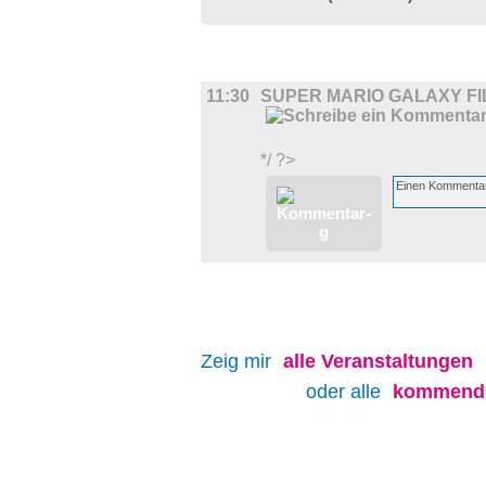
FILM
11:30
SUPER MARIO GALAXY FI
*/ ?>
Zeig mir
alle
Veranstaltungen
oder alle
kommende