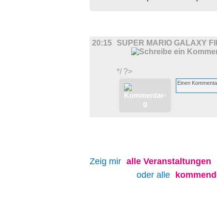
FILM
20:15
SUPER MARIO GALAXY F
*/ ?>
Zeig mir
alle
Veranstaltungen
oder alle
kommende