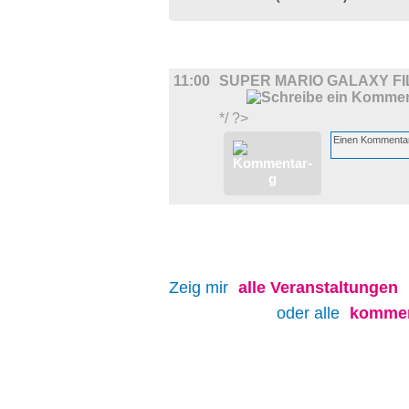
FILM
11:00
SUPER MARIO GALAXY FI
*/ ?>
Zeig mir
alle
Veranstaltungen
oder alle
kommen