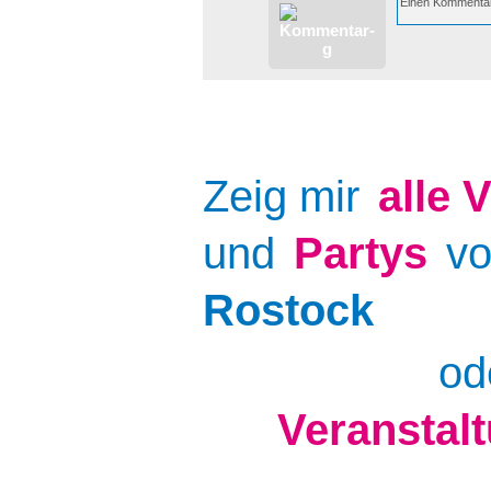
Zeig mir
alle
V
und
Partys
v
Rostock
od
Veranstal