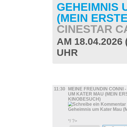
GEHEIMNIS 
(MEIN ERST
CINESTAR C
AM 18.04.2026
UHR
FILM
11:30
MEINE FREUNDIN CONNI -
UM KATER MAU (MEIN ER
KINOBESUCH)
*/ ?>