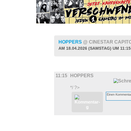
HOPPERS
@ CINESTAR CAPIT
AM 18.04.2026 (SAMSTAG) UM 11:1
FILM
11:15
HOPPERS
*/ ?>