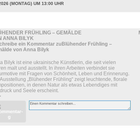
.2026 (MONTAG) UM 13:00 UHR
LUNGEN
ÜHENDER FRÜHLING – GEMÄLDE
N ANNA BILYK
 Bilyk ist eine ukrainische Künstlerin, die seit vielen
en malt und ausstellt. In ihren Arbeiten verbindet sie
urmotive mit Fragen von Schönheit, Leben und Erinnerung.
Ausstellung „Blühender Frühling“ zeigt leuchtende, florale
positionen, in denen Natur als etwas Lebendiges mit
druck und Seele erscheint.
>