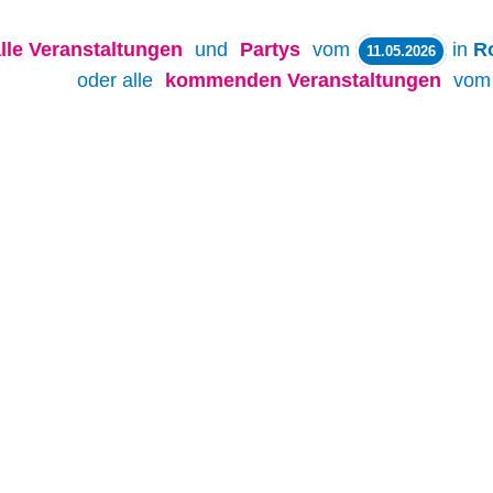
lle
Veranstaltungen
und
Partys
vom
in
R
11.05.2026
oder alle
kommenden Veranstaltungen
vo