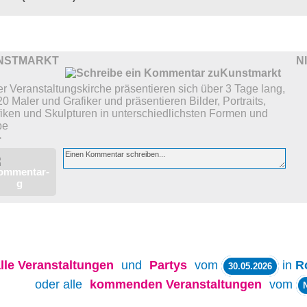
NSTMARKT
N
er Veranstaltungskirche präsentieren sich über 3 Tage lang,
20 Maler und Grafiker und präsentieren Bilder, Portraits,
iken und Skulpturen in unterschiedlichsten Formen und
be
>
lle
Veranstaltungen
und
Partys
vom
in
R
30.05.2026
oder alle
kommenden Veranstaltungen
vom