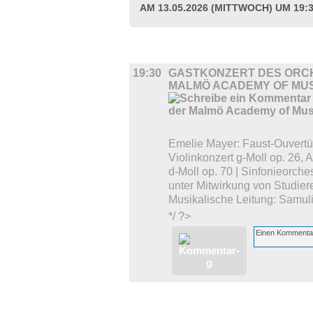
AM 13.05.2026 (MITTWOCH) UM 19:
BÜHNE
19:30
GASTKONZERT DES ORC
MALMÖ ACADEMY OF MU
Emelie Mayer: Faust-Ouvertü
Violinkonzert g-Moll op. 26,
d-Moll op. 70 | Sinfonieorch
unter Mitwirkung von Studier
Musikalische Leitung: Samul
*/ ?>