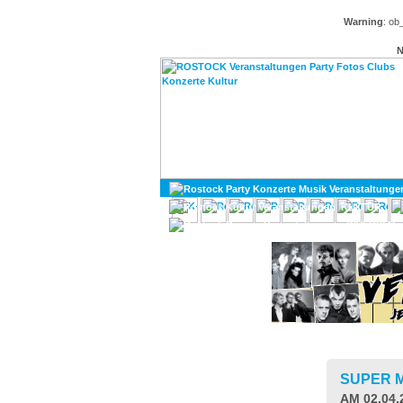
Warning
: ob
N
KULTUR
DIVERSES
SUPER M
AM 02.04