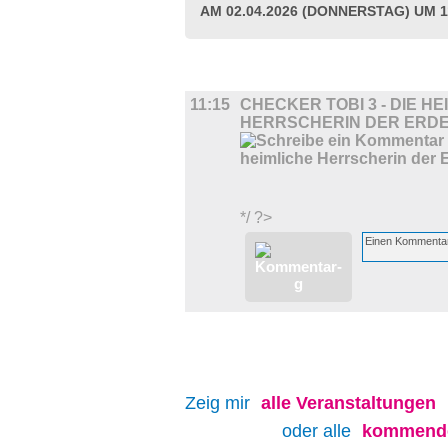
AM 02.04.2026 (DONNERSTAG) UM 1
FILM
11:15
CHECKER TOBI 3 - DIE HE
HERRSCHERIN DER ERD
*/ ?>
Zeig mir
alle
Veranstaltungen
oder alle
kommende