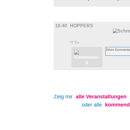
FILM
16:40
HOPPERS
*/ ?>
Zeig mir
alle
Veranstaltungen
oder alle
kommende