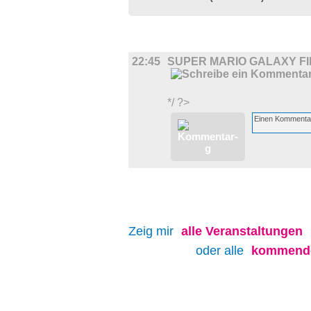
FILM
22:45
SUPER MARIO GALAXY FI
*/ ?>
Zeig mir
alle
Veranstaltungen
oder alle
kommende