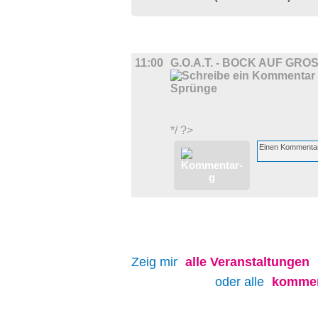
FILM
11:00
G.O.A.T. - BOCK AUF GR
*/ ?>
Zeig mir
alle
Veranstaltungen
oder alle
kommen