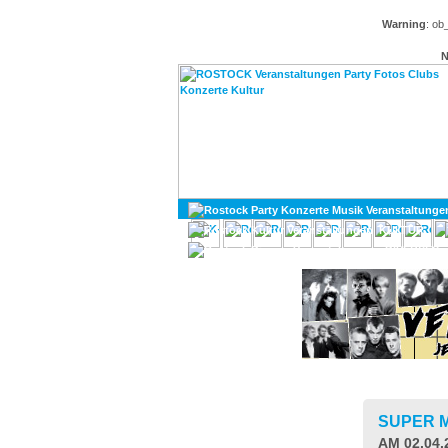
Warning
: ob
N
KULTUR
DIVERSES
SUPER M
AM 02.04