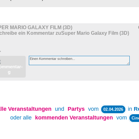
ER MARIO GALAXY FILM (3D)
>
lle
Veranstaltungen
und
Partys
vom
in
R
02.04.2026
oder alle
kommenden Veranstaltungen
vom
Cin