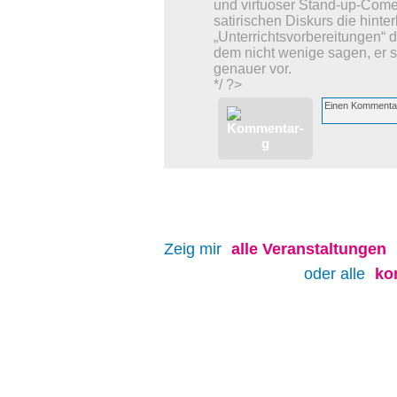
und virtuoser Stand-up-Comed
satirischen Diskurs die hinter
„Unterrichtsvorbereitungen“ 
dem nicht wenige sagen, er s
genauer vor.
*/ ?>
Zeig mir
alle
Veranstaltungen
oder alle
ko