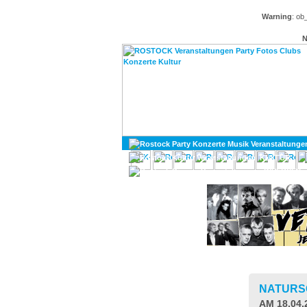
Warning
: ob
N
KULTUR
DIVERSES
NATUR
AM 18.04