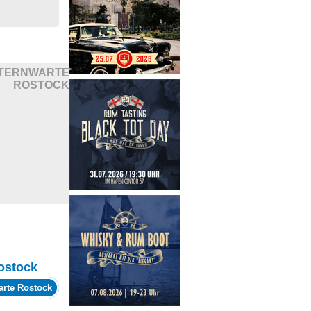
TERNWARTE
ROSTOCK
ostock
arte Rostock