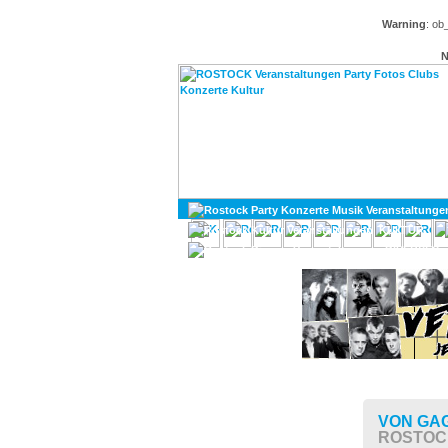
Warning
: ob
N
KULTUR
DIVERSES
VON GAG
ROSTOC