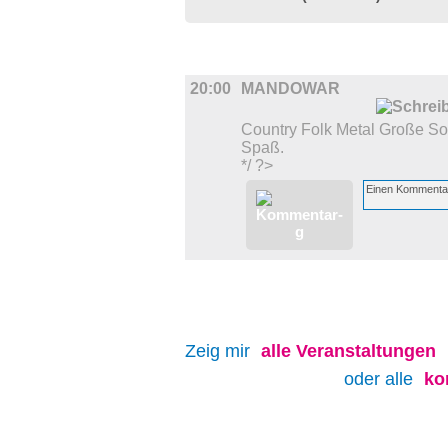
MUSIK
20:00
MANDOWAR
Country Folk Metal Große Son
Spaß.
*/ ?>
Zeig mir
alle
Veranstaltungen
oder alle
ko